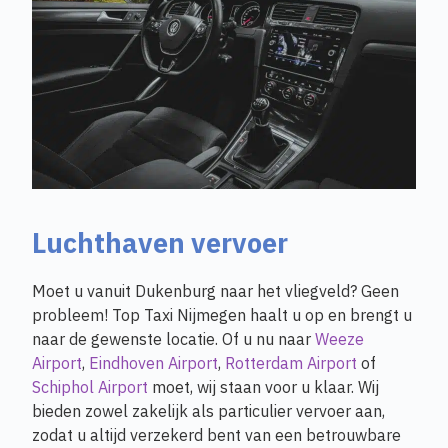
Luchthaven vervoer
Moet u vanuit Dukenburg naar het vliegveld? Geen
probleem! Top Taxi Nijmegen haalt u op en brengt u
naar de gewenste locatie. Of u nu naar
Weeze
Airport
,
Eindhoven Airport
,
Rotterdam Airport
of
Schiphol Airport
moet, wij staan voor u klaar. Wij
bieden zowel zakelijk als particulier vervoer aan,
zodat u altijd verzekerd bent van een betrouwbare