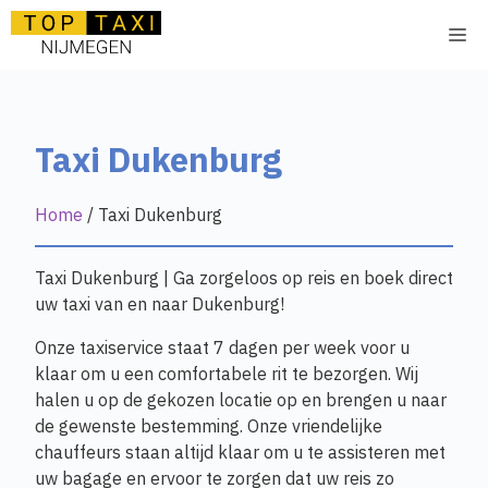
Ga
Me
naar
de
inhoud
Taxi Dukenburg
Home
/
Taxi Dukenburg
Taxi Dukenburg | Ga zorgeloos op reis en boek direct
uw taxi van en naar Dukenburg!
Onze taxiservice staat 7 dagen per week voor u
klaar om u een comfortabele rit te bezorgen. Wij
halen u op de gekozen locatie op en brengen u naar
de gewenste bestemming. Onze vriendelijke
chauffeurs staan altijd klaar om u te assisteren met
uw bagage en ervoor te zorgen dat uw reis zo