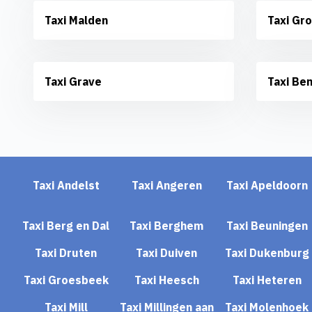
Taxi Malden
Taxi Gr
Taxi Grave
Taxi Be
Taxi Andelst
Taxi Angeren
Taxi Apeldoorn
Taxi Berg en Dal
Taxi Berghem
Taxi Beuningen
Taxi Druten
Taxi Duiven
Taxi Dukenburg
Taxi Groesbeek
Taxi Heesch
Taxi Heteren
Taxi Mill
Taxi Millingen aan
Taxi Molenhoek