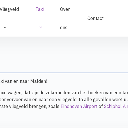
Vliegveld
Taxi
Over
Contact
ons
axi van en naar Malden!
e wagen, dat zijn de zekerheden van het boeken van een taxi i
 voor vervoer van en naar een vliegveld. In alle gevallen weet u
nste vliegveld brengen, zoals
Eindhoven Airport
of
Schiphol Ai