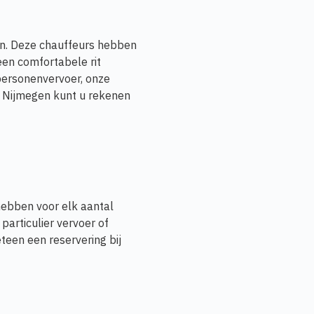
en. Deze chauffeurs hebben
en comfortabele rit
personenvervoer, onze
xi Nijmegen kunt u rekenen
hebben voor elk aantal
particulier vervoer of
teen een reservering bij