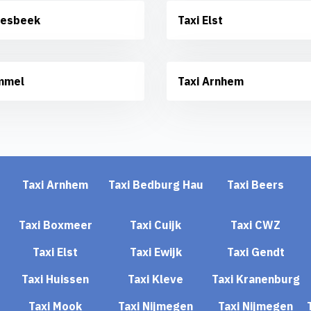
oesbeek
Taxi Elst
mmel
Taxi Arnhem
Taxi Arnhem
Taxi Bedburg Hau
Taxi Beers
Taxi Boxmeer
Taxi Cuijk
Taxi CWZ
Taxi Elst
Taxi Ewijk
Taxi Gendt
Taxi Huissen
Taxi Kleve
Taxi Kranenburg
Taxi Mook
Taxi Nijmegen
Taxi Nijmegen