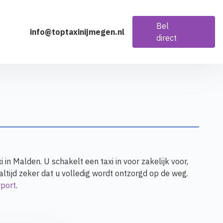
Bel
info@toptaxinijmegen.nl
direct
n Malden. U schakelt een taxi in voor zakelijk voor,
 altijd zeker dat u volledig wordt ontzorgd op de weg.
rport
.