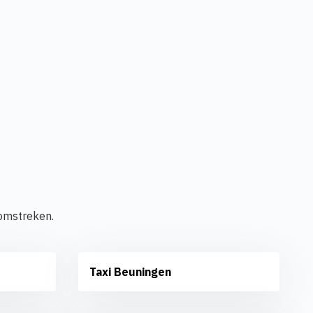
 omstreken.
Taxi Beuningen