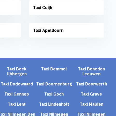
Taxi Cuijk
Taxi Apeldoorn
Taxi Beek
Taxi Bemmel
Taxi Beneden
Ubbergen
Leeuwen
Taxi Dodewaard
Taxi Doornenburg
Taxi Doorwerth
Taxi Gennep
Taxi Goch
Taxi Grave
Taxi Lent
Taxi Lindenholt
Taxi Malden
Taxi Nijmegen Den
Taxi Nijmegen
Taxi Nijmegen