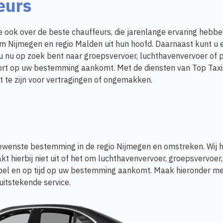
eurs
e ook over de beste chauffeurs, die jarenlange ervaring hebb
 Nijmegen en regio Malden uit hun hoofd. Daarnaast kunt u e
 u nu op zoek bent naar groepsvervoer, luchthavenvervoer of 
comfort op uw bestemming aankomt. Met de diensten van Top Ta
t te zijn voor vertragingen of ongemakken.
e gewenste bestemming in de regio Nijmegen en omstreken. Wij 
kt hierbij niet uit of het om luchthavenvervoer, groepsvervoer, 
tabel en op tijd op uw bestemming aankomt. Maak hieronder me
uitstekende service.