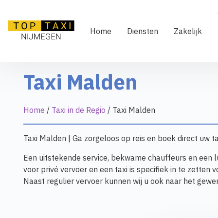
Ga
naar
de
Home
Diensten
Zakelijk
inhoud
Taxi Malden
Home
/
Taxi in de Regio
/
Taxi Malden
Taxi Malden | Ga zorgeloos op reis en boek direct uw t
Een uitstekende service, bekwame chauffeurs en een lux
voor privé vervoer en een taxi is specifiek in te zetten
Naast regulier vervoer kunnen wij u ook naar het gewe