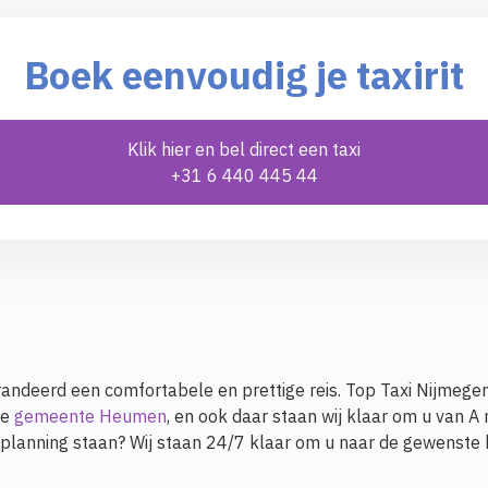
Boek eenvoudig je taxirit
Klik hier en bel direct een taxi
+31 6 440 445 44
andeerd een comfortabele en prettige reis. Top Taxi Nijmegen
de
gemeente Heumen
, en ook daar staan wij klaar om u van A
e planning staan? Wij staan 24/7 klaar om u naar de gewenst