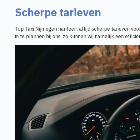
Scherpe tarieven
Top Taxi Nijmegen hanteert altijd scherpe tarieven voor
in te plannen bij ons, zo kunnen wij namelijk een efficië