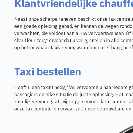
Klantvriendelijke chauff
Naast onze scherpe tarieven beschikt onze taxicentral
een goede opleiding gehad, en kennen de wegen rondom
verwachten, die voldoet aan al uw vervoerswensen. Of
chauffeur zorgt ervoor dat u veilig, snel en in alle 
op betrouwbaar taxivervoer, waardoor u niet bang hoef
Taxi bestellen
Heeft u een taxirit nodig? Wij vervoeren u naar ieder
passagiers en elke situatie de juiste oplossing. Het maa
zakelijk vervoer gaat, wij zorgen ervoor dat u comfor
onze taxicentrale, en ervaar zelf onze betrouwbare en 