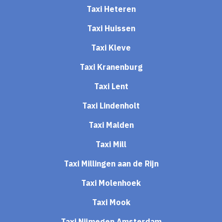
Taxi Heteren
Taxi Huissen
Taxi Kleve
Taxi Kranenburg
Taxi Lent
Taxi Lindenholt
Taxi Malden
Taxi Mill
Taxi Millingen aan de Rijn
Taxi Molenhoek
Taxi Mook
Taxi Nijmegen Amsterdam