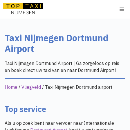
Ga
Me
naar
de
inhoud
Taxi Nijmegen Dortmund
Airport
Taxi Nijmegen Dortmund Airport | Ga zorgeloos op reis
en boek direct uw taxi van en naar Dortmund Airport!
Home
/
Vliegveld
/
Taxi Nijmegen Dortmund airport
Top service
Als u op zoek bent naar vervoer naar Internationale