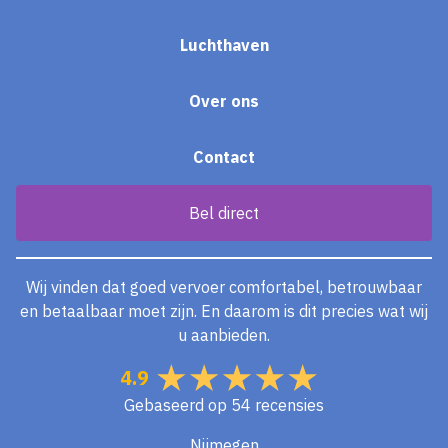
Luchthaven
Over ons
Contact
Bel direct
Wij vinden dat goed vervoer comfortabel, betrouwbaar
en betaalbaar moet zijn. En daarom is dit precies wat wij
u aanbieden.
4.9
Gebaseerd op
54 recensies
Nijmegen