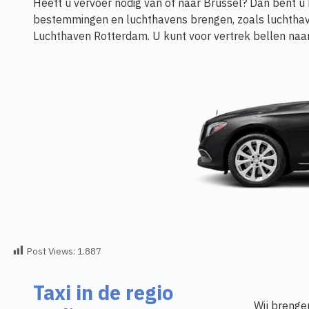
Heeft u vervoer nodig van of naar Brussel? Dan bent u 
bestemmingen en luchthavens brengen, zoals luchthav
Luchthaven Rotterdam. U kunt voor vertrek bellen n
Post Views:
1.887
Taxi in de regio
Wij brenge