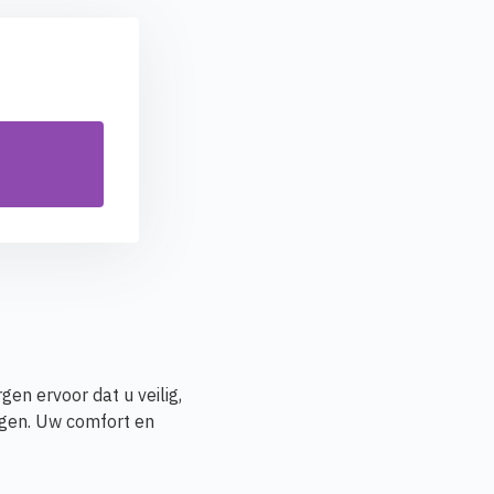
en ervoor dat u veilig,
agen. Uw comfort en