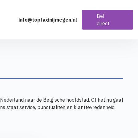
Bel
info@toptaxinijmegen.nl
direct
 Nederland naar de Belgische hoofdstad. Of het nu gaat
ns staat service, punctualiteit en klanttevredenheid