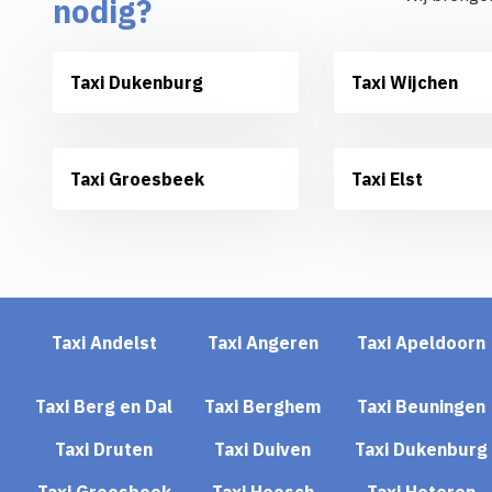
nodig?
Taxi Dukenburg
Taxi Wijchen
Taxi Groesbeek
Taxi Elst
Taxi Andelst
Taxi Angeren
Taxi Apeldoorn
Taxi Berg en Dal
Taxi Berghem
Taxi Beuningen
Taxi Druten
Taxi Duiven
Taxi Dukenburg