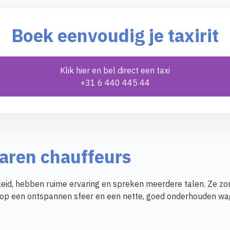
Boek eenvoudig je taxirit
Klik hier en bel direct een taxi
+31 6 440 445 44
varen chauffeurs
eid, hebben ruime ervaring en spreken meerdere talen. Ze zorg
nen op een ontspannen sfeer en een nette, goed onderhouden w