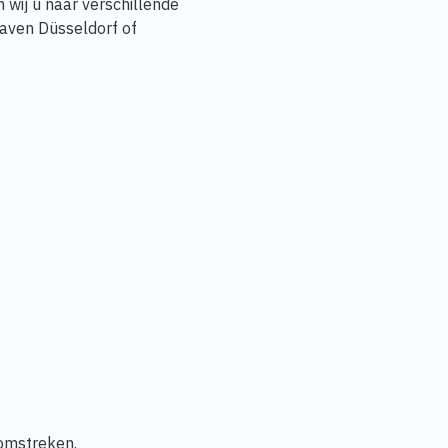
 wij u naar verschillende
aven Düsseldorf of
 omstreken.