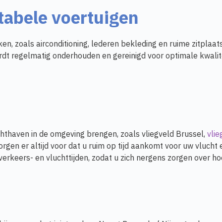
tabele voertuigen
en, zoals airconditioning, lederen bekleding en ruime zitplaa
dt regelmatig onderhouden en gereinigd voor optimale kwalitei
chthaven in de omgeving brengen, zoals vliegveld Brussel,
vli
 zorgen er altijd voor dat u ruim op tijd aankomt voor uw vluc
verkeers- en vluchttijden, zodat u zich nergens zorgen over ho