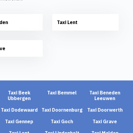
lden
Taxi Lent
ave
Taxi Beek
Taxi Bemmel
Taxi Beneden
Ubbergen
Leeuwen
Taxi Dodewaard
Taxi Doornenburg
Taxi Doorwerth
Taxi Gennep
Taxi Goch
Taxi Grave