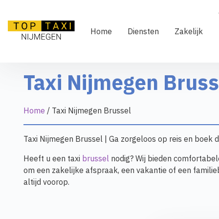
Ga
naar
de
Home
Diensten
Zakelijk
inhoud
Taxi Nijmegen Bruss
Home
/
Taxi Nijmegen Brussel
Taxi Nijmegen Brussel | Ga zorgeloos op reis en boek di
Heeft u een taxi
brussel
nodig? Wij bieden comfortabele
om een zakelijke afspraak, een vakantie of een familieb
altijd voorop.