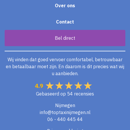
Over ons
Contact
Bel direct
Wij vinden dat goed vervoer comfortabel, betrouwbaar
en betaalbaar moet zijn. En daarom is dit precies wat wij
u aanbieden.
4.9
Gebaseerd op
54 recensies
Nijmegen
info@toptaxinijmegen.nl
06 - 440 445 44